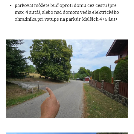
parkovať môžete buď oproti domu cez cestu (pre
max. 4 autá), alebo nad domom vedľa elektrického
ohradníka pri vstupe na parkúr (ďalších 4+6 áut)