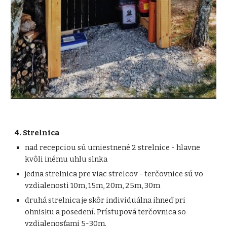
4
.
Strelnica
nad recepciou sú umiestnené 2 strelnice - hlavne
kvôli inému uhlu slnka
jedna strelnica pre viac strelcov - terčovnice sú vo
vzdialenosti 10m, 15m, 20m, 25m, 30m
druhá strelnica je skôr individuálna ihneď pri
ohnisku a posedení. Prístupová terčovnica so
vzdialenosťami 5-30m.