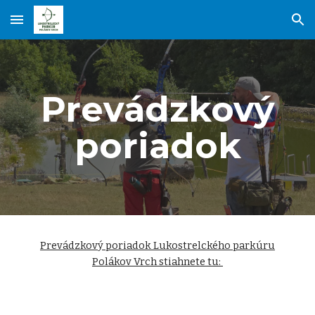
Skip to main content
Skip to navigation
Prevádzkový
poriadok
Prevádzkový poriadok Lukostrelckého parkúru
Polákov Vrch stiahnete tu: